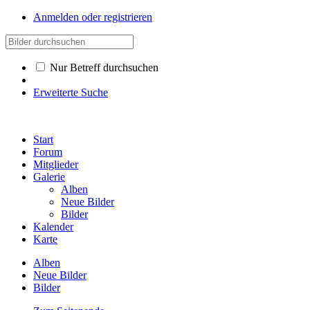
Anmelden oder registrieren
Nur Betreff durchsuchen
Erweiterte Suche
Start
Forum
Mitglieder
Galerie
Alben
Neue Bilder
Bilder
Kalender
Karte
Alben
Neue Bilder
Bilder