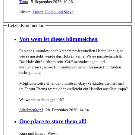
Timo
-
5. September 2023, 10:28
Album:
Tröten, Flöten und Säcke
Letzte Kommentare
Von wem ist dieses hümmelchen
Es sieht zumindest nach keinem professinellen Hersteller aus, so
wie es aussieht, wurde das Holz in keiner Weise nachbehandelt.
Das Holz dürfte Ahorn sein. Grifflochbohrungen und
der Ledersack, sowie Einbindungen sehen für mein Empfinden
recht gut aus.
Möglicherweise einer der ominösen ebay-Verkäufer, die hier mal
im Forum Thema waren oder vielleicht ein Händler aus Osteuropa?
Wo wurde es denn gekauft?
Schelmenkopf
-
28. Dezember 2020, 14:04
One place to store them all!
Kurz und knapp: Wow...