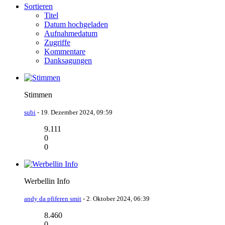
Sortieren
Titel
Datum hochgeladen
Aufnahmedatum
Zugriffe
Kommentare
Danksagungen
Stimmen
subi
-
19. Dezember 2024, 09:59
9.111
0
0
Werbellin Info
andy da pfiferen smit
-
2. Oktober 2024, 06:39
8.460
0