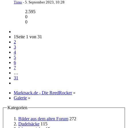
Timo
-
5. September 2023, 10:28
2.595
0
0
1
Seite 1 von 31
2
3
4
5
6
7
…
31
Marktsack.de - Die ReedRocker
»
Galerie
»
Kategorien
Bilder aus dem alten Forum
272
Dudelsäcke
115