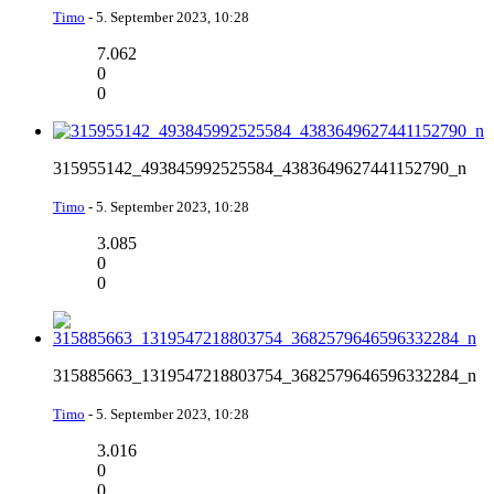
Timo
-
5. September 2023, 10:28
7.062
0
0
315955142_493845992525584_4383649627441152790_n
Timo
-
5. September 2023, 10:28
3.085
0
0
315885663_1319547218803754_3682579646596332284_n
Timo
-
5. September 2023, 10:28
3.016
0
0