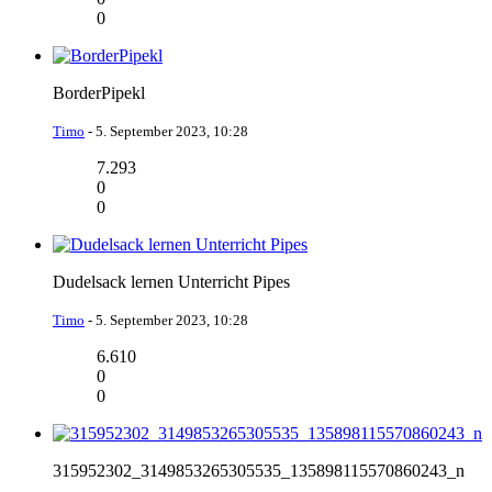
0
BorderPipekl
Timo
-
5. September 2023, 10:28
7.293
0
0
Dudelsack lernen Unterricht Pipes
Timo
-
5. September 2023, 10:28
6.610
0
0
315952302_3149853265305535_135898115570860243_n