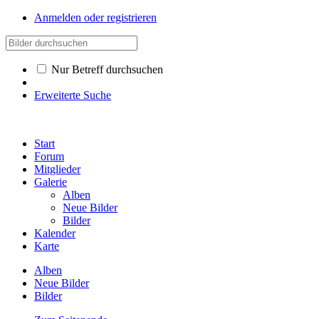
Anmelden oder registrieren
Nur Betreff durchsuchen
Erweiterte Suche
Start
Forum
Mitglieder
Galerie
Alben
Neue Bilder
Bilder
Kalender
Karte
Alben
Neue Bilder
Bilder