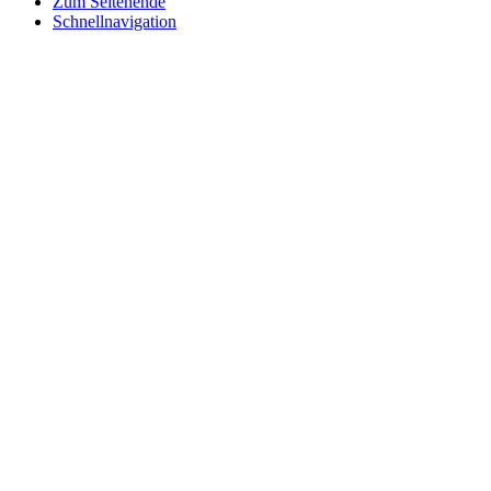
Zum Seitenende
Schnellnavigation