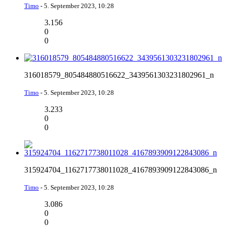
Timo
-
5. September 2023, 10:28
3.156
0
0
316018579_805484880516622_3439561303231802961_n
Timo
-
5. September 2023, 10:28
3.233
0
0
315924704_1162717738011028_4167893909122843086_n
Timo
-
5. September 2023, 10:28
3.086
0
0