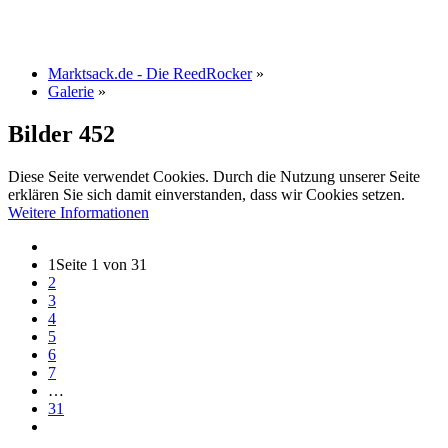
Marktsack.de - Die ReedRocker
»
Galerie
»
Bilder
452
Diese Seite verwendet Cookies. Durch die Nutzung unserer Seite
erklären Sie sich damit einverstanden, dass wir Cookies setzen.
Weitere Informationen
1
Seite 1 von 31
2
3
4
5
6
7
…
31