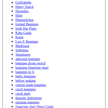
Grifftabelle
Henry Starck
Hersteller
Hilfe
Hümmelchen
Ireland Bagpipes
Irish War Pipes
Kaba Gaida
Kunst
Low E Bagpipes
Marktsack
Selbstbau
Skulpturen
ashwood bagpipes
bagpipes drone switch
bagpipes fingering chart
bagpipes in A
baltic bagpipes
bellow making
custom made bagpipes
czech bagpipes
czech dudy
diatonic instrument
estonian bagpipes
fingering chart Djura Gaida