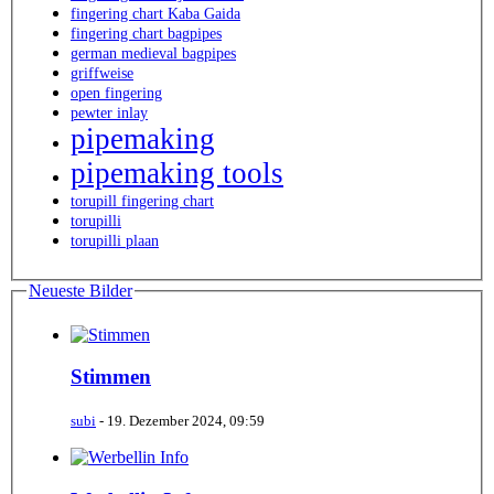
fingering chart Kaba Gaida
fingering chart bagpipes
german medieval bagpipes
griffweise
open fingering
pewter inlay
pipemaking
pipemaking tools
torupill fingering chart
torupilli
torupilli plaan
Neueste Bilder
Stimmen
subi
-
19. Dezember 2024, 09:59