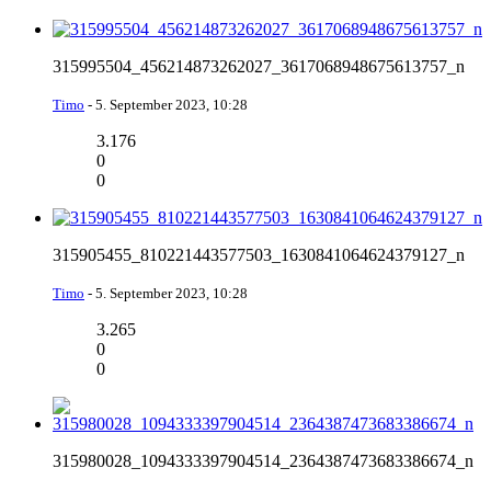
315995504_456214873262027_3617068948675613757_n
Timo
-
5. September 2023, 10:28
3.176
0
0
315905455_810221443577503_1630841064624379127_n
Timo
-
5. September 2023, 10:28
3.265
0
0
315980028_1094333397904514_2364387473683386674_n