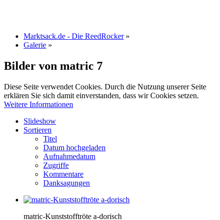
Marktsack.de - Die ReedRocker
»
Galerie
»
Bilder von matric
7
Diese Seite verwendet Cookies. Durch die Nutzung unserer Seite
erklären Sie sich damit einverstanden, dass wir Cookies setzen.
Weitere Informationen
Slideshow
Sortieren
Titel
Datum hochgeladen
Aufnahmedatum
Zugriffe
Kommentare
Danksagungen
matric-Kunststofftröte a-dorisch