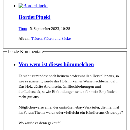
BorderPipekl
Timo
-
5. September 2023, 10:28
Album:
Tröten, Flöten und Säcke
Letzte Kommentare
Von wem ist dieses hümmelchen
Es sieht zumindest nach keinem professinellen Hersteller aus, so
wie es aussieht, wurde das Holz in keiner Weise nachbehandelt.
Das Holz dürfte Ahorn sein. Grifflochbohrungen und
der Ledersack, sowie Einbindungen sehen für mein Empfinden
recht gut aus.
Möglicherweise einer der ominösen ebay-Verkäufer, die hier mal
im Forum Thema waren oder vielleicht ein Händler aus Osteuropa?
Wo wurde es denn gekauft?