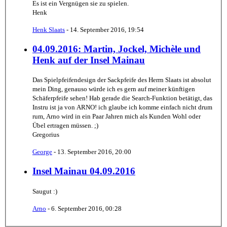
Es ist ein Vergnügen sie zu spielen.
Henk
Henk Slaats
-
14. September 2016, 19:54
04.09.2016: Martin, Jockel, Michèle und
Henk auf der Insel Mainau
Das Spielpfeifendesign der Sackpfeife des Herrn Slaats ist absolut
mein Ding, genauso würde ich es gern auf meiner künftigen
Schäferpfeife sehen! Hab gerade die Search-Funktion betätigt, das
Instru ist ja von ARNO! ich glaube ich komme einfach nicht drum
rum, Arno wird in ein Paar Jahren mich als Kunden Wohl oder
Übel ertragen müssen. ;)
Gregorius
George
-
13. September 2016, 20:00
Insel Mainau 04.09.2016
Saugut :)
Arno
-
6. September 2016, 00:28