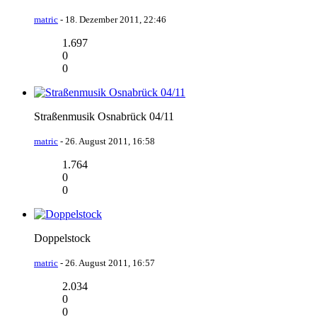
matric
-
18. Dezember 2011, 22:46
1.697
0
0
Straßenmusik Osnabrück 04/11
matric
-
26. August 2011, 16:58
1.764
0
0
Doppelstock
matric
-
26. August 2011, 16:57
2.034
0
0