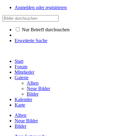
Anmelden oder registrieren
Nur Betreff durchsuchen
Erweiterte Suche
Start
Forum
Mitglieder
Galerie
Alben
Neue Bilder
Bilder
Kalender
Karte
Alben
Neue Bilder
Bilder