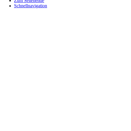
Zum Seitenende
Schnellnavigation