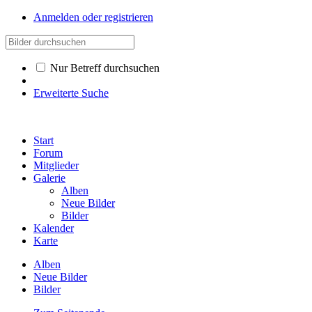
Anmelden oder registrieren
Nur Betreff durchsuchen
Erweiterte Suche
Start
Forum
Mitglieder
Galerie
Alben
Neue Bilder
Bilder
Kalender
Karte
Alben
Neue Bilder
Bilder