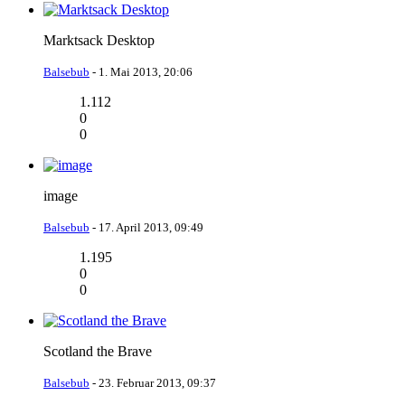
Marktsack Desktop
Balsebub
-
1. Mai 2013, 20:06
1.112
0
0
image
Balsebub
-
17. April 2013, 09:49
1.195
0
0
Scotland the Brave
Balsebub
-
23. Februar 2013, 09:37