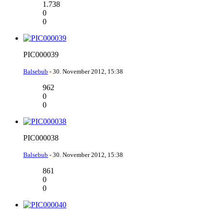
1.738
0
0
PIC000039
Balsebub
-
30. November 2012, 15:38
962
0
0
PIC000038
Balsebub
-
30. November 2012, 15:38
861
0
0