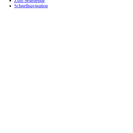
Zum Seitenende
Schnellnavigation