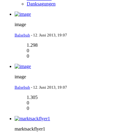
Danksagungen
image
Balsebub
-
12. Juni 2013, 19:07
1.298
0
0
image
Balsebub
-
12. Juni 2013, 19:07
1.305
0
0
marktsackflyer1