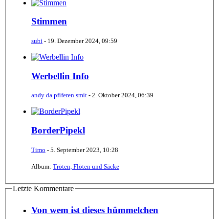
Stimmen
subi
-
19. Dezember 2024, 09:59
Werbellin Info
andy da pfiferen smit
-
2. Oktober 2024, 06:39
BorderPipekl
Timo
-
5. September 2023, 10:28
Album:
Tröten, Flöten und Säcke
Letzte Kommentare
Von wem ist dieses hümmelchen