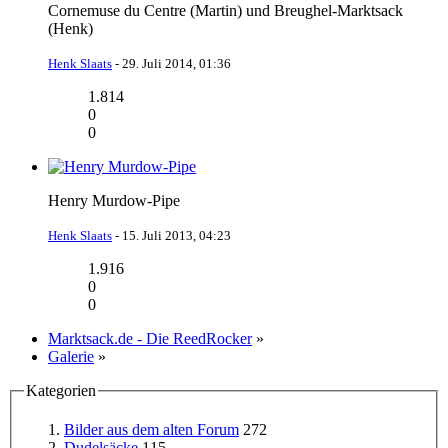
Cornemuse du Centre (Martin) und Breughel-Marktsack
(Henk)
Henk Slaats
-
29. Juli 2014, 01:36
1.814
0
0
Henry Murdow-Pipe
Henk Slaats
-
15. Juli 2013, 04:23
1.916
0
0
Marktsack.de - Die ReedRocker
»
Galerie
»
Kategorien
Bilder aus dem alten Forum
272
Dudelsäcke
115