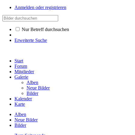
Anmelden oder registrieren
Nur Betreff durchsuchen
Erweiterte Suche
Start
Forum
Mitglieder
Galerie
Alben
Neue Bilder
Bilder
Kalender
Karte
Alben
Neue Bilder
Bilder