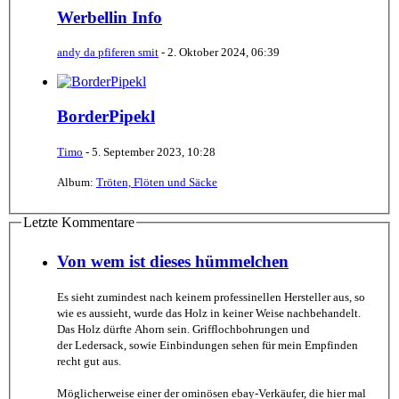
Werbellin Info
andy da pfiferen smit
-
2. Oktober 2024, 06:39
BorderPipekl
Timo
-
5. September 2023, 10:28
Album:
Tröten, Flöten und Säcke
Letzte Kommentare
Von wem ist dieses hümmelchen
Es sieht zumindest nach keinem professinellen Hersteller aus, so
wie es aussieht, wurde das Holz in keiner Weise nachbehandelt.
Das Holz dürfte Ahorn sein. Grifflochbohrungen und
der Ledersack, sowie Einbindungen sehen für mein Empfinden
recht gut aus.
Möglicherweise einer der ominösen ebay-Verkäufer, die hier mal