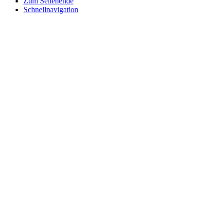
Zum Seitenende
Schnellnavigation