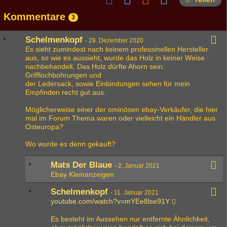
Kommentare
3
Schelmenkopf
-
28. Dezember 2020
Es sieht zumindest nach keinem professinellen Hersteller
aus, so wie es aussieht, wurde das Holz in keiner Weise
nachbehandelt. Das Holz dürfte Ahorn sein.
Grifflochbohrungen und
der Ledersack, sowie Einbindungen sehen für mein
Empfinden recht gut aus.
Möglicherweise einer der ominösen ebay-Verkäufer, die hier
mal im Forum Thema waren oder vielleicht ein Händler aus
Osteuropa?
Wo wurde es denn gekauft?
Mats Der Blaue
-
2. Januar 2021
Ebay Kleinanzeigen
Schelmenkopf
-
11. Januar 2021
youtube.com/watch?v=mYEe8lse91Y
Es besteht im Aussehen nur entfernte Ähnlichkeit,