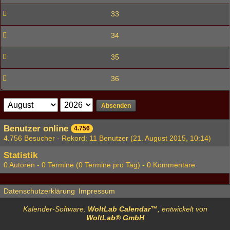
33
34
35
36
Absenden
Benutzer online
4.756
4.756 Besucher - Rekord: 11 Benutzer (
21. August 2015, 10:14
)
Statistik
0 Autoren - 0 Termine (0 Termine pro Tag) - 0 Kommentare
Datenschutzerklärung
Impressum
Kalender-Software:
WoltLab Calendar™
, entwickelt von
WoltLab® GmbH