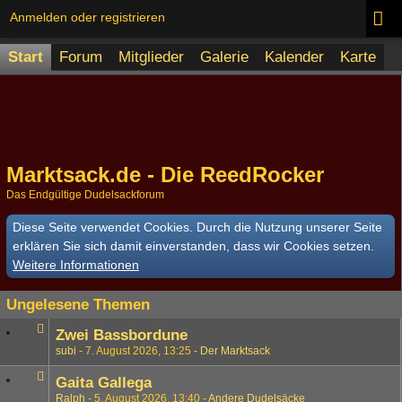
Anmelden oder registrieren
Start
Forum
Mitglieder
Galerie
Kalender
Karte
Marktsack.de - Die ReedRocker
Das Endgültige Dudelsackforum
Diese Seite verwendet Cookies. Durch die Nutzung unserer Seite
erklären Sie sich damit einverstanden, dass wir Cookies setzen.
Weitere Informationen
Ungelesene Themen
Zwei Bassbordune
subi
7. August 2026, 13:25
Der Marktsack
Gaita Gallega
Ralph
5. August 2026, 13:40
Andere Dudelsäcke