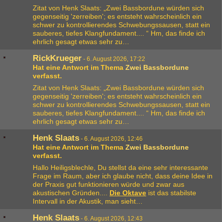
Zitat von Henk Slaats: „Zwei Bassbordune würden sich
gegenseitig 'zerreiben'; es entsteht wahrscheinlich ein
schwer zu kontrollierendes Schwebungssausen, statt ein
sauberes, tiefes Klangfundament.... “ Hm, das finde ich
ehrlich gesagt etwas sehr zu…
RickKrueger
-
6. August 2026, 17:22
Hat eine Antwort im Thema
Zwei Bassbordune
verfasst.
Zitat von Henk Slaats: „Zwei Bassbordune würden sich
gegenseitig 'zerreiben'; es entsteht wahrscheinlich ein
schwer zu kontrollierendes Schwebungssausen, statt ein
sauberes, tiefes Klangfundament.... “ Hm, das finde ich
ehrlich gesagt etwas sehr zu…
Henk Slaats
-
6. August 2026, 12:46
Hat eine Antwort im Thema
Zwei Bassbordune
verfasst.
Hallo Heiligsblechle, Du stellst da eine sehr interessante
Frage im Raum, aber ich glaube nicht, dass deine Idee in
der Praxis gut funktionieren würde und zwar aus
akustischen Gründen....
Die Oktave
ist das stabilste
Intervall in der Akustik, man sieht…
Henk Slaats
-
6. August 2026, 12:43