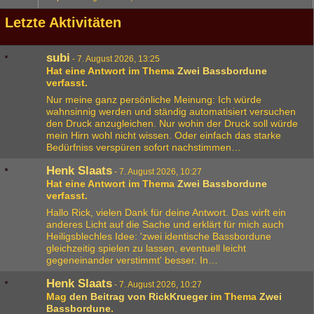
Letzte Aktivitäten
subi
-
7. August 2026, 13:25
Hat eine Antwort im Thema
Zwei Bassbordune
verfasst.
Nur meine ganz persönliche Meinung: Ich würde
wahnsinnig werden und ständig automatisiert versuchen
den Druck anzugleichen. Nur wohin der Druck soll würde
mein Hirn wohl nicht wissen. Oder einfach das starke
Bedürfniss verspüren sofort nachstimmen…
Henk Slaats
-
7. August 2026, 10:27
Hat eine Antwort im Thema
Zwei Bassbordune
verfasst.
Hallo Rick, vielen Dank für deine Antwort. Das wirft ein
anderes Licht auf die Sache und erklärt für mich auch
Heiligsblechles Idee: 'zwei identische Bassbordune
gleichzeitig spielen zu lassen, eventuell leicht
gegeneinander verstimmt' besser. In…
Henk Slaats
-
7. August 2026, 10:27
Mag
den Beitrag von
RickKrueger
im Thema
Zwei
Bassbordune
.